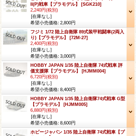
II(P)戦車【プラモデル】
[SGK210]
2,240円
(税別)
[在庫なし]
希望小売価格
:
2,800円
フジミ 1/72 陸上自衛隊 89式装甲戦闘車(2両入
り)【プラモデル】
[72M-27]
2,400円
(税別)
[在庫なし]
希望小売価格
:
3,000円
HOBBY JAPAN 1/35 陸上自衛隊 74式戦車 評
価支援隊【プラモデル】
[HJMM004]
6,720円
(税別)
[在庫なし]
希望小売価格
:
8,400円
HOBBY JAPAN 1/35 陸上自衛隊74式戦車 G型
【プラモデル】
[HJMM005]
6,880円
(税別)
[在庫なし]
希望小売価格
:
8,600円
ホビージャパン 1/35 陸上自衛隊 74式戦車【プ