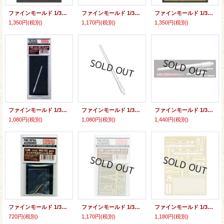
ファインモールド 1/35 四式自走砲用エッチングパーツ【プラモデル】
ファインモールド 1/35 陸上自衛隊 60式自走106mm無反動砲用 エッチングパーツ【プラモデル】
ファインモールド 1/35 帝国陸軍 九五式軽戦車用エッチングパーツ(FM48用)【プラモデル】
1,350円
(税別)
1,170円
(税別)
1,350円
(税別)
ファインモールド 1/35 三式中戦車(長砲身)用砲身
ファインモールド 1/35 四式中戦車用砲身
ファインモールド 1/35 帝国陸軍五式中戦車用砲身セット
1,080円
(税別)
1,080円
(税別)
1,440円
(税別)
ファインモールド 1/35 九七式中戦車用57ミリ砲砲身
ファインモールド 1/35 九七式中戦車系列用エッチングパーツセット
ファインモールド 1/35 四式中戦車用エッチングパーツセット
720円
(税別)
1,170円
(税別)
1,180円
(税別)