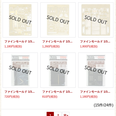
ファインモールド 1/35 73式小型トラック用エッチングパーツセット
ファインモールド 1/35 陸上自衛隊 60式装甲車用エッチングパーツセット
ファインモールド 1/35 陸上自衛隊 61式戦車用エッチングパーツセット
1,180円
(税別)
1,260円
(税別)
1,800円
(税別)
ファインモールド 1/35 二式砲戦車用75ミリ砲砲身
ファインモールド 1/35 九七式中戦車(新砲塔チハ)/一式中戦車用47ミリ砲砲身
ファインモールド 1/35 一式中戦車用アクセサリーセット
720円
(税別)
810円
(税別)
1,180円
(税別)
(15件/24件)
1
2
次
»