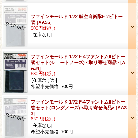
ファインモールド 1/72 航空自衛隊F-2ピトー
管
[AA35]
900円
(税別)
[在庫なし]
ファインモールド 1/72 F-4ファントムIIピトー
管セット(ショートノーズ) <取り寄せ商品>
[A
A34]
630円
(税別)
[在庫わずか]
希望小売価格
:
700円
ファインモールド 1/72 F-4ファントムIIピトー
管セット(ロングノーズ) <取り寄せ商品>
[AA3
3]
630円
(税別)
[在庫なし]
希望小売価格
:
700円