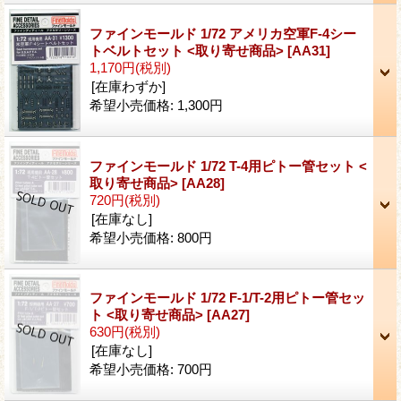
ファインモールド 1/72 アメリカ空軍F-4シー
トベルトセット <取り寄せ商品>
[AA31]
1,170円
(税別)
[在庫わずか]
希望小売価格
:
1,300円
ファインモールド 1/72 T-4用ピトー管セット <
取り寄せ商品>
[AA28]
720円
(税別)
[在庫なし]
希望小売価格
:
800円
ファインモールド 1/72 F-1/T-2用ピトー管セッ
ト <取り寄せ商品>
[AA27]
630円
(税別)
[在庫なし]
希望小売価格
:
700円