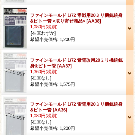
ファインモールド 1/72 零戦用20ミリ機銃銃身
&ピトー管 <取り寄せ商品>
[AA38]
1,080円
(税別)
[在庫わずか]
希望小売価格
:
1,200円
ファインモールド 1/72 紫電改用20ミリ機銃銃
身&ピトー管
[AA37]
1,360円
(税別)
[在庫なし]
希望小売価格
:
1,575円
ファインモールド 1/72 雷電用20ミリ機銃銃身
&ピトー管
[AA36]
1,080円
(税別)
[在庫なし]
希望小売価格
:
1,200円