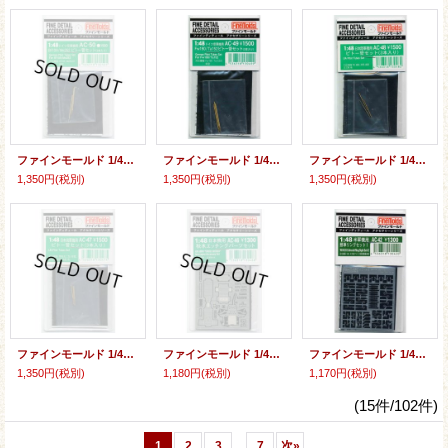
ファインモールド 1/48 Bf109/Me262ピトー管セット
ファインモールド 1/48 Fw190/Ta152ピトー管セット
ファインモールド 1/48 日本陸軍機用ピトー管セット
1,350円
(税別)
1,350円
(税別)
1,350円
(税別)
ファインモールド 1/48 日本海軍機用ピトー管セット
ファインモールド 1/48 秋水用エッチングパーツ
ファインモールド 1/48 アメリカ軍機用照準リングセット1
1,350円
(税別)
1,180円
(税別)
1,170円
(税別)
(15件/102件)
...
1
2
3
7
次
»