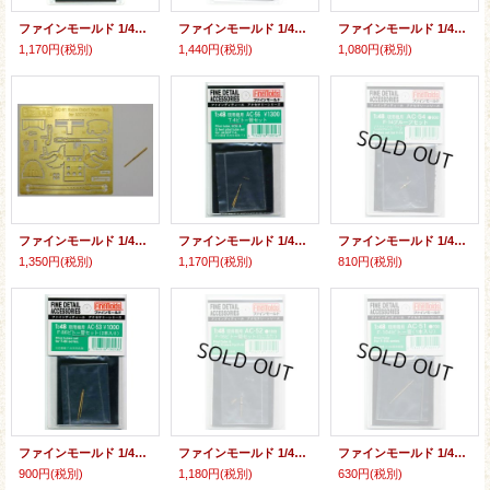
ファインモールド 1/48 零戦用ピトー管（2本入り）（ファインモールド製キット用）【プラモデル】
ファインモールド 1/48 零戦用20mm機銃＆ピトー管セット【プラモデル用パーツ】
ファインモールド 1/48 日本陸軍九五式戦闘機用エッチングパーツセット
1,170円
(税別)
1,440円
(税別)
1,080円
(税別)
ファインモールド 1/48 日本海軍桜花用ディテールアップパーツセット
ファインモールド 1/48 T-4ピトー管セット
ファインモールド 1/48 F-14用プルーブセット
1,350円
(税別)
1,170円
(税別)
810円
(税別)
ファインモールド 1/48 F-86用ピトー管
ファインモールド 1/48 F-16ピトー管セット
ファインモールド 1/48 F-104ピトー管
900円
(税別)
1,180円
(税別)
630円
(税別)