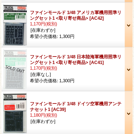
ファインモールド 1/48 アメリカ軍機用照準リ
ングセット1 <取り寄せ商品>
[AC42]
1,170円
(税別)
[在庫わずか]
希望小売価格
:
1,300円
ファインモールド 1/48 日本陸海軍機用照準リ
ングセット1 <取り寄せ商品>
[AC41]
1,170円
(税別)
[在庫なし]
希望小売価格
:
1,300円
ファインモールド 1/48 ドイツ空軍機用アンテ
ナセット1
[AC39]
1,180円
(税別)
[在庫わずか]