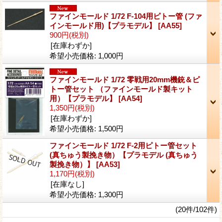
ファインモールド 1/72 F-104用ピトー管 (ファ
インモールド用)【プラモデル】
[AA55]
900円
(税別)
[在庫わずか]
希望小売価格
:
1,000円
ファインモールド 1/72 零戦用20mm機銃＆ピ
トー管セット （ファインモールド製キット
用）【プラモデル】
[AA54]
1,350円
(税別)
[在庫わずか]
希望小売価格
:
1,500円
ファインモールド 1/72 F-2用ピトー管セット
(真ちゅう製挽き物）【プラモデル (真ちゅう
製挽き物）】
[AA53]
1,170円
(税別)
[在庫なし]
希望小売価格
:
1,300円
(20件/102件)