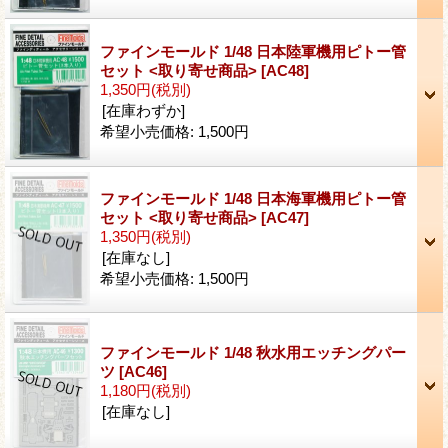
ファインモールド 1/48 日本陸軍機用ピトー管
セット <取り寄せ商品>
[AC48]
1,350円
(税別)
[在庫わずか]
希望小売価格
:
1,500円
ファインモールド 1/48 日本海軍機用ピトー管
セット <取り寄せ商品>
[AC47]
1,350円
(税別)
[在庫なし]
希望小売価格
:
1,500円
ファインモールド 1/48 秋水用エッチングパー
ツ
[AC46]
1,180円
(税別)
[在庫なし]