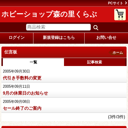
PCサイト
ホビーショップ森の里くらぶ
ログイン
新規登録はこちら
お問い合せ
伝言板
ホーム
一覧
記事検索
2005年09月30日
代引き手数料の変更
2005年09月11日
9月の休業日のお知らせ
2005年09月08日
セール終了のご案内
(3件/3件)