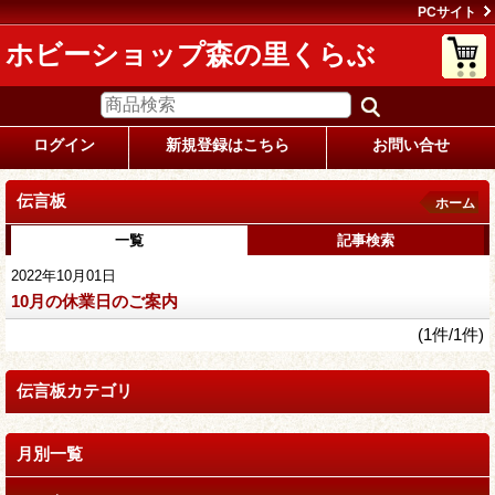
PCサイト
ホビーショップ森の里くらぶ
ログイン
新規登録はこちら
お問い合せ
伝言板
ホーム
一覧
記事検索
2022年10月01日
10月の休業日のご案内
(1件/1件)
伝言板カテゴリ
月別一覧