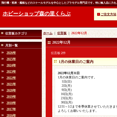
飛行機・戦車・艦船などのスケールモデルを中心としたプラモデル専門店です。特に輸入品に力を
ホビーショップ森の里くらぶ
ご注文方法
ホーム
｜
伝言板
｜
2022年12月
伝言板カテゴリ
2022年12月
月別一覧
2026年
伝言板:
2
件
2025年
1月の休業日のご案内
2024年
2023年
2022年12月31日
1月の休業日のご案内です。
2022年
1日(日)
2021年
2日(月)
9日(月)
2020年
16日(月)
2019年
23日(月)
30日(月)
2018年
12/31～1/2まで冬季休業させていただきま
2017年
よろしくお願いいたします。
2016年