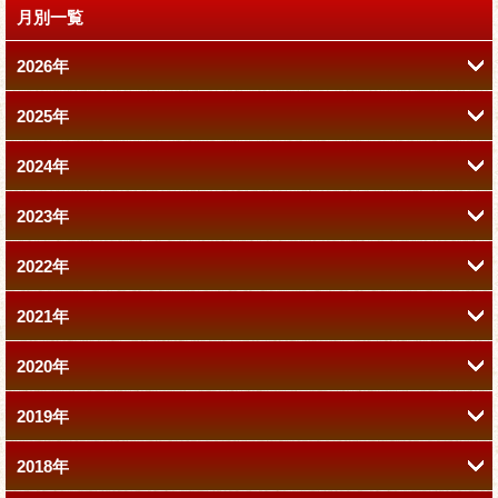
月別一覧
2026年
2025年
7月 (1)
2024年
12月 (2)
6月 (3)
2023年
11月 (2)
11月 (1)
4月 (2)
2022年
12月 (1)
9月 (2)
10月 (1)
3月 (1)
2021年
12月 (2)
11月 (1)
7月 (1)
9月 (1)
2月 (1)
2020年
11月 (1)
11月 (1)
10月 (1)
6月 (2)
8月 (1)
2019年
12月 (1)
10月 (2)
10月 (1)
9月 (1)
5月 (1)
7月 (1)
2018年
12月 (2)
11月 (2)
9月 (1)
9月 (1)
8月 (1)
3月 (2)
6月 (1)