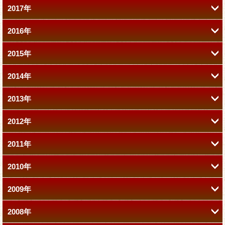
2017年
12月 (2)
11月 (1)
10月 (1)
8月 (1)
8月 (1)
7月 (1)
2月 (1)
5月 (1)
2016年
12月 (1)
11月 (1)
10月 (1)
9月 (1)
7月 (1)
7月 (1)
6月 (1)
1月 (1)
4月 (1)
2015年
12月 (2)
11月 (2)
9月 (2)
8月 (2)
8月 (1)
6月 (1)
6月 (1)
5月 (1)
3月 (1)
2014年
12月 (2)
10月 (1)
9月 (1)
7月 (2)
6月 (2)
7月 (1)
5月 (1)
4月 (2)
4月 (1)
2月 (1)
2013年
12月 (2)
10月 (2)
9月 (2)
8月 (2)
6月 (1)
4月 (1)
5月 (2)
4月 (1)
2月 (1)
3月 (1)
1月 (1)
2012年
12月 (1)
11月 (1)
9月 (1)
7月 (2)
7月 (1)
5月 (1)
3月 (2)
4月 (2)
2月 (1)
1月 (2)
2月 (3)
2011年
12月 (1)
11月 (2)
9月 (2)
7月 (1)
5月 (2)
6月 (1)
4月 (1)
1月 (1)
3月 (1)
1月 (1)
2010年
12月 (2)
11月 (2)
9月 (2)
8月 (1)
6月 (1)
4月 (1)
4月 (2)
2月 (2)
2月 (1)
2009年
12月 (2)
11月 (1)
10月 (1)
7月 (1)
7月 (1)
5月 (1)
2月 (1)
3月 (1)
2008年
12月 (3)
10月 (2)
10月 (1)
8月 (2)
6月 (2)
6月 (1)
4月 (2)
1月 (2)
2月 (1)