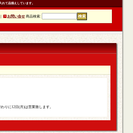
入れて品揃えしています。
｜
お問い合せ
商品検索
:
替わりに12日(月)は営業致します。