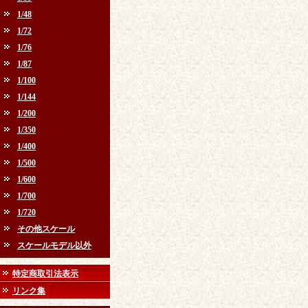
1/48
1/72
1/76
1/87
1/100
1/144
1/200
1/350
1/400
1/500
1/600
1/700
1/720
その他スケール
スケールモデル以外
特定商取引法表示
リンク集