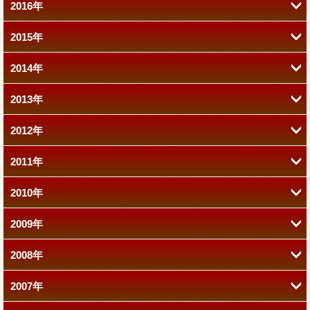
2016年
12月 (1)
11月 (1)
10月 (1)
9月 (1)
7月 (1)
7月 (1)
6月 (1)
1月 (1)
4月 (1)
2015年
12月 (2)
11月 (2)
9月 (2)
8月 (2)
8月 (1)
6月 (1)
6月 (1)
5月 (1)
3月 (1)
2014年
12月 (2)
10月 (1)
9月 (1)
7月 (2)
6月 (2)
7月 (1)
5月 (1)
4月 (2)
4月 (1)
2月 (1)
2013年
12月 (2)
10月 (2)
9月 (2)
8月 (2)
6月 (1)
4月 (1)
5月 (2)
4月 (1)
2月 (1)
3月 (1)
1月 (1)
2012年
12月 (1)
11月 (1)
9月 (1)
7月 (2)
7月 (1)
5月 (1)
3月 (2)
4月 (2)
2月 (1)
1月 (2)
2月 (3)
2011年
12月 (1)
11月 (2)
9月 (2)
7月 (1)
5月 (2)
6月 (1)
4月 (1)
1月 (1)
3月 (1)
1月 (1)
2010年
12月 (2)
11月 (2)
9月 (2)
8月 (1)
6月 (1)
4月 (1)
4月 (2)
2月 (2)
2月 (1)
2009年
12月 (2)
11月 (1)
10月 (1)
7月 (1)
7月 (1)
5月 (1)
2月 (1)
3月 (1)
2008年
12月 (3)
10月 (2)
10月 (1)
8月 (2)
6月 (2)
6月 (1)
4月 (2)
1月 (2)
2月 (1)
2007年
12月 (3)
10月 (1)
9月 (1)
9月 (1)
6月 (2)
5月 (1)
5月 (1)
2月 (1)