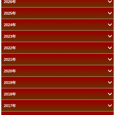
2026年
2025年
7月 (1)
2024年
12月 (2)
6月 (3)
2023年
11月 (2)
11月 (1)
4月 (2)
2022年
12月 (1)
9月 (2)
10月 (1)
3月 (1)
2021年
12月 (2)
11月 (1)
7月 (1)
9月 (1)
2月 (1)
2020年
11月 (1)
11月 (1)
10月 (1)
6月 (2)
8月 (1)
2019年
12月 (1)
10月 (2)
10月 (1)
9月 (1)
5月 (1)
7月 (1)
2018年
12月 (2)
11月 (2)
9月 (1)
9月 (1)
8月 (1)
3月 (2)
6月 (1)
2017年
12月 (2)
11月 (1)
10月 (1)
8月 (1)
8月 (1)
7月 (1)
2月 (1)
5月 (1)