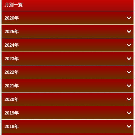
月別一覧
2026年
2025年
7月 (1)
2024年
12月 (2)
6月 (3)
2023年
11月 (2)
11月 (1)
4月 (2)
2022年
12月 (1)
9月 (2)
10月 (1)
3月 (1)
2021年
12月 (2)
11月 (1)
7月 (1)
9月 (1)
2月 (1)
2020年
11月 (1)
11月 (1)
10月 (1)
6月 (2)
8月 (1)
2019年
12月 (1)
10月 (2)
10月 (1)
9月 (1)
5月 (1)
7月 (1)
2018年
12月 (2)
11月 (2)
9月 (1)
9月 (1)
8月 (1)
3月 (2)
6月 (1)