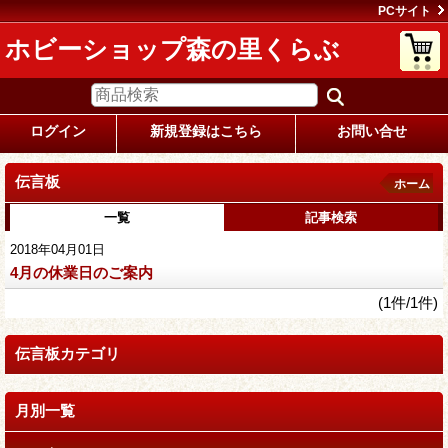
PCサイト
ホビーショップ森の里くらぶ
ログイン
新規登録はこちら
お問い合せ
伝言板
ホーム
一覧
記事検索
2018年04月01日
4月の休業日のご案内
(1件/1件)
伝言板カテゴリ
月別一覧