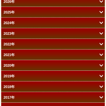
2026年
2025年
7月 (1)
2024年
12月 (2)
6月 (3)
2023年
11月 (2)
11月 (1)
4月 (2)
2022年
12月 (1)
9月 (2)
10月 (1)
3月 (1)
2021年
12月 (2)
11月 (1)
7月 (1)
9月 (1)
2月 (1)
2020年
11月 (1)
11月 (1)
10月 (1)
6月 (2)
8月 (1)
2019年
12月 (1)
10月 (2)
10月 (1)
9月 (1)
5月 (1)
7月 (1)
2018年
12月 (2)
11月 (2)
9月 (1)
9月 (1)
8月 (1)
3月 (2)
6月 (1)
2017年
12月 (2)
11月 (1)
10月 (1)
8月 (1)
8月 (1)
7月 (1)
2月 (1)
5月 (1)