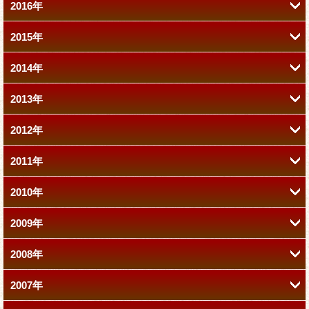
2016年
12月 (1)
11月 (1)
10月 (1)
9月 (1)
7月 (1)
7月 (1)
6月 (1)
1月 (1)
4月 (1)
2015年
12月 (2)
11月 (2)
9月 (2)
8月 (2)
8月 (1)
6月 (1)
6月 (1)
5月 (1)
3月 (1)
2014年
12月 (2)
10月 (1)
9月 (1)
7月 (2)
6月 (2)
7月 (1)
5月 (1)
4月 (2)
4月 (1)
2月 (1)
2013年
12月 (2)
10月 (2)
9月 (2)
8月 (2)
6月 (1)
4月 (1)
5月 (2)
4月 (1)
2月 (1)
3月 (1)
1月 (1)
2012年
12月 (1)
11月 (1)
9月 (1)
7月 (2)
7月 (1)
5月 (1)
3月 (2)
4月 (2)
2月 (1)
1月 (2)
2月 (3)
2011年
12月 (1)
11月 (2)
9月 (2)
7月 (1)
5月 (2)
6月 (1)
4月 (1)
1月 (1)
3月 (1)
1月 (1)
2010年
12月 (2)
11月 (2)
9月 (2)
8月 (1)
6月 (1)
4月 (1)
4月 (2)
2月 (2)
2月 (1)
2009年
12月 (2)
11月 (1)
10月 (1)
7月 (1)
7月 (1)
5月 (1)
2月 (1)
3月 (1)
2008年
12月 (3)
10月 (2)
10月 (1)
8月 (2)
6月 (2)
6月 (1)
4月 (2)
1月 (2)
2月 (1)
2007年
12月 (3)
10月 (1)
9月 (1)
9月 (1)
6月 (2)
5月 (1)
5月 (1)
2月 (1)