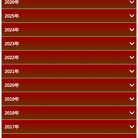
2026年
2025年
7月 (1)
2024年
12月 (2)
6月 (3)
2023年
11月 (2)
11月 (1)
4月 (2)
2022年
12月 (1)
9月 (2)
10月 (1)
3月 (1)
2021年
12月 (2)
11月 (1)
7月 (1)
9月 (1)
2月 (1)
2020年
11月 (1)
11月 (1)
10月 (1)
6月 (2)
8月 (1)
2019年
12月 (1)
10月 (2)
10月 (1)
9月 (1)
5月 (1)
7月 (1)
2018年
12月 (2)
11月 (2)
9月 (1)
9月 (1)
8月 (1)
3月 (2)
6月 (1)
2017年
12月 (2)
11月 (1)
10月 (1)
8月 (1)
8月 (1)
7月 (1)
2月 (1)
5月 (1)