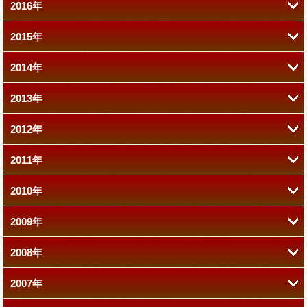
2016年
12月 (1)
11月 (1)
10月 (1)
9月 (1)
7月 (1)
7月 (1)
6月 (1)
1月 (1)
4月 (1)
2015年
12月 (2)
11月 (2)
9月 (2)
8月 (2)
8月 (1)
6月 (1)
6月 (1)
5月 (1)
3月 (1)
2014年
12月 (2)
10月 (1)
9月 (1)
7月 (2)
6月 (2)
7月 (1)
5月 (1)
4月 (2)
4月 (1)
2月 (1)
2013年
12月 (2)
10月 (2)
9月 (2)
8月 (2)
6月 (1)
4月 (1)
5月 (2)
4月 (1)
2月 (1)
3月 (1)
1月 (1)
2012年
12月 (1)
11月 (1)
9月 (1)
7月 (2)
7月 (1)
5月 (1)
3月 (2)
4月 (2)
2月 (1)
1月 (2)
2月 (3)
2011年
12月 (1)
11月 (2)
9月 (2)
7月 (1)
5月 (2)
6月 (1)
4月 (1)
1月 (1)
3月 (1)
1月 (1)
2010年
12月 (2)
11月 (2)
9月 (2)
8月 (1)
6月 (1)
4月 (1)
4月 (2)
2月 (2)
2月 (1)
2009年
12月 (2)
11月 (1)
10月 (1)
7月 (1)
7月 (1)
5月 (1)
2月 (1)
3月 (1)
2008年
12月 (3)
10月 (2)
10月 (1)
8月 (2)
6月 (2)
6月 (1)
4月 (2)
1月 (2)
2月 (1)
2007年
12月 (3)
10月 (1)
9月 (1)
9月 (1)
6月 (2)
5月 (1)
5月 (1)
2月 (1)