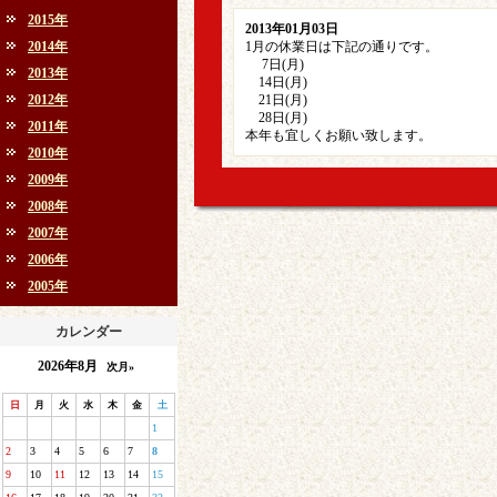
2015年
2013年01月03日
2014年
1月の休業日は下記の通りです。
7日(月)
2013年
14日(月)
2012年
21日(月)
28日(月)
2011年
本年も宜しくお願い致します。
2010年
2009年
2008年
2007年
2006年
2005年
カレンダー
2026年8月
次月»
日
月
火
水
木
金
土
1
2
3
4
5
6
7
8
9
10
11
12
13
14
15