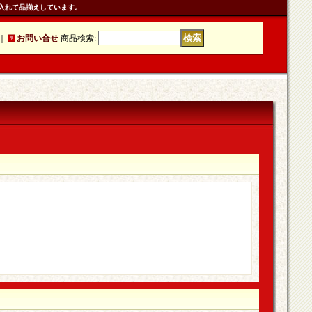
入れて品揃えしています。
｜
お問い合せ
商品検索
: