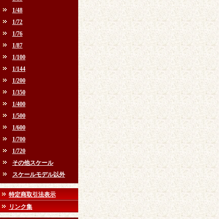
1/48
1/72
1/76
1/87
1/100
1/144
1/200
1/350
1/400
1/500
1/600
1/700
1/720
その他スケール
スケールモデル以外
特定商取引法表示
リンク集