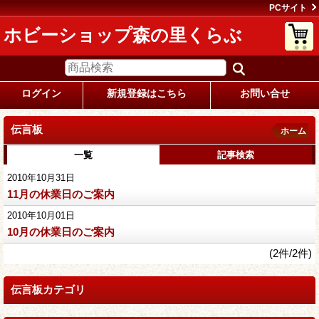
PCサイト
ホビーショップ森の里くらぶ
ログイン
新規登録はこちら
お問い合せ
伝言板
ホーム
一覧
記事検索
2010年10月31日
11月の休業日のご案内
2010年10月01日
10月の休業日のご案内
(2件/2件)
伝言板カテゴリ