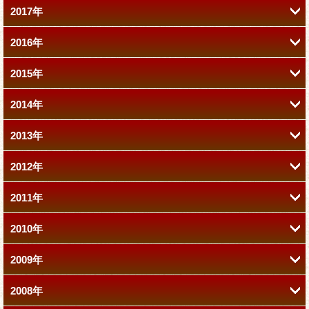
2017年
12月 (2)
11月 (1)
10月 (1)
8月 (1)
8月 (1)
7月 (1)
2月 (1)
5月 (1)
2016年
12月 (1)
11月 (1)
10月 (1)
9月 (1)
7月 (1)
7月 (1)
6月 (1)
1月 (1)
4月 (1)
2015年
12月 (2)
11月 (2)
9月 (2)
8月 (2)
8月 (1)
6月 (1)
6月 (1)
5月 (1)
3月 (1)
2014年
12月 (2)
10月 (1)
9月 (1)
7月 (2)
6月 (2)
7月 (1)
5月 (1)
4月 (2)
4月 (1)
2月 (1)
2013年
12月 (2)
10月 (2)
9月 (2)
8月 (2)
6月 (1)
4月 (1)
5月 (2)
4月 (1)
2月 (1)
3月 (1)
1月 (1)
2012年
12月 (1)
11月 (1)
9月 (1)
7月 (2)
7月 (1)
5月 (1)
3月 (2)
4月 (2)
2月 (1)
1月 (2)
2月 (3)
2011年
12月 (1)
11月 (2)
9月 (2)
7月 (1)
5月 (2)
6月 (1)
4月 (1)
1月 (1)
3月 (1)
1月 (1)
2010年
12月 (2)
11月 (2)
9月 (2)
8月 (1)
6月 (1)
4月 (1)
4月 (2)
2月 (2)
2月 (1)
2009年
12月 (2)
11月 (1)
10月 (1)
7月 (1)
7月 (1)
5月 (1)
2月 (1)
3月 (1)
2008年
12月 (3)
10月 (2)
10月 (1)
8月 (2)
6月 (2)
6月 (1)
4月 (2)
1月 (2)
2月 (1)