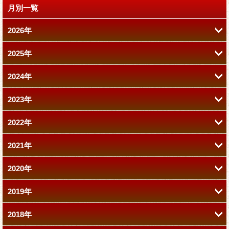
月別一覧
2026年
2025年
7月 (1)
2024年
12月 (2)
6月 (3)
2023年
11月 (2)
11月 (1)
4月 (2)
2022年
12月 (1)
9月 (2)
10月 (1)
3月 (1)
2021年
12月 (2)
11月 (1)
7月 (1)
9月 (1)
2月 (1)
2020年
11月 (1)
11月 (1)
10月 (1)
6月 (2)
8月 (1)
2019年
12月 (1)
10月 (2)
10月 (1)
9月 (1)
5月 (1)
7月 (1)
2018年
12月 (2)
11月 (2)
9月 (1)
9月 (1)
8月 (1)
3月 (2)
6月 (1)