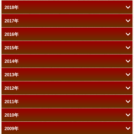
2018年
12月 (2)
11月 (2)
9月 (1)
9月 (1)
8月 (1)
3月 (2)
6月 (1)
2017年
12月 (2)
11月 (1)
10月 (1)
8月 (1)
8月 (1)
7月 (1)
2月 (1)
5月 (1)
2016年
12月 (1)
11月 (1)
10月 (1)
9月 (1)
7月 (1)
7月 (1)
6月 (1)
1月 (1)
4月 (1)
2015年
12月 (2)
11月 (2)
9月 (2)
8月 (2)
8月 (1)
6月 (1)
6月 (1)
5月 (1)
3月 (1)
2014年
12月 (2)
10月 (1)
9月 (1)
7月 (2)
6月 (2)
7月 (1)
5月 (1)
4月 (2)
4月 (1)
2月 (1)
2013年
12月 (2)
10月 (2)
9月 (2)
8月 (2)
6月 (1)
4月 (1)
5月 (2)
4月 (1)
2月 (1)
3月 (1)
1月 (1)
2012年
12月 (1)
11月 (1)
9月 (1)
7月 (2)
7月 (1)
5月 (1)
3月 (2)
4月 (2)
2月 (1)
1月 (2)
2月 (3)
2011年
12月 (1)
11月 (2)
9月 (2)
7月 (1)
5月 (2)
6月 (1)
4月 (1)
1月 (1)
3月 (1)
1月 (1)
2010年
12月 (2)
11月 (2)
9月 (2)
8月 (1)
6月 (1)
4月 (1)
4月 (2)
2月 (2)
2月 (1)
2009年
12月 (2)
11月 (1)
10月 (1)
7月 (1)
7月 (1)
5月 (1)
2月 (1)
3月 (1)