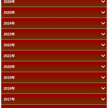
2026年
2025年
7月 (1)
2024年
12月 (2)
6月 (3)
2023年
11月 (2)
11月 (1)
4月 (2)
2022年
12月 (1)
9月 (2)
10月 (1)
3月 (1)
2021年
12月 (2)
11月 (1)
7月 (1)
9月 (1)
2月 (1)
2020年
11月 (1)
11月 (1)
10月 (1)
6月 (2)
8月 (1)
2019年
12月 (1)
10月 (2)
10月 (1)
9月 (1)
5月 (1)
7月 (1)
2018年
12月 (2)
11月 (2)
9月 (1)
9月 (1)
8月 (1)
3月 (2)
6月 (1)
2017年
12月 (2)
11月 (1)
10月 (1)
8月 (1)
8月 (1)
7月 (1)
2月 (1)
5月 (1)