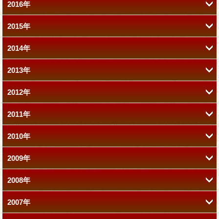
2016年
12月 (1)
11月 (1)
10月 (1)
9月 (1)
7月 (1)
7月 (1)
6月 (1)
1月 (1)
4月 (1)
2015年
12月 (2)
11月 (2)
9月 (2)
8月 (2)
8月 (1)
6月 (1)
6月 (1)
5月 (1)
3月 (1)
2014年
12月 (2)
10月 (1)
9月 (1)
7月 (2)
6月 (2)
7月 (1)
5月 (1)
4月 (2)
4月 (1)
2月 (1)
2013年
12月 (2)
10月 (2)
9月 (2)
8月 (2)
6月 (1)
4月 (1)
5月 (2)
4月 (1)
2月 (1)
3月 (1)
1月 (1)
2012年
12月 (1)
11月 (1)
9月 (1)
7月 (2)
7月 (1)
5月 (1)
3月 (2)
4月 (2)
2月 (1)
1月 (2)
2月 (3)
2011年
12月 (1)
11月 (2)
9月 (2)
7月 (1)
5月 (2)
6月 (1)
4月 (1)
1月 (1)
3月 (1)
1月 (1)
2010年
12月 (2)
11月 (2)
9月 (2)
8月 (1)
6月 (1)
4月 (1)
4月 (2)
2月 (2)
2月 (1)
2009年
12月 (2)
11月 (1)
10月 (1)
7月 (1)
7月 (1)
5月 (1)
2月 (1)
3月 (1)
2008年
12月 (3)
10月 (2)
10月 (1)
8月 (2)
6月 (2)
6月 (1)
4月 (2)
1月 (2)
2月 (1)
2007年
12月 (3)
10月 (1)
9月 (1)
9月 (1)
6月 (2)
5月 (1)
5月 (1)
2月 (1)