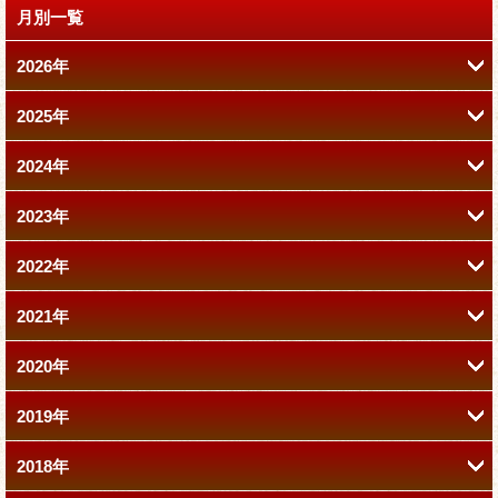
月別一覧
2026年
2025年
7月 (1)
2024年
12月 (2)
6月 (3)
2023年
11月 (2)
11月 (1)
4月 (2)
2022年
12月 (1)
9月 (2)
10月 (1)
3月 (1)
2021年
12月 (2)
11月 (1)
7月 (1)
9月 (1)
2月 (1)
2020年
11月 (1)
11月 (1)
10月 (1)
6月 (2)
8月 (1)
2019年
12月 (1)
10月 (2)
10月 (1)
9月 (1)
5月 (1)
7月 (1)
2018年
12月 (2)
11月 (2)
9月 (1)
9月 (1)
8月 (1)
3月 (2)
6月 (1)