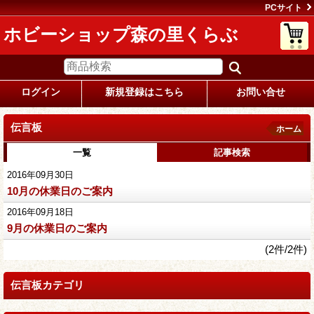
PCサイト
ホビーショップ森の里くらぶ
ログイン
新規登録はこちら
お問い合せ
伝言板
ホーム
一覧
記事検索
2016年09月30日
10月の休業日のご案内
2016年09月18日
9月の休業日のご案内
(2件/2件)
伝言板カテゴリ