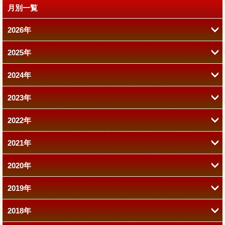
月別一覧
2026年
2025年
7月 (1)
2024年
12月 (2)
6月 (3)
2023年
11月 (2)
11月 (1)
4月 (2)
2022年
12月 (1)
9月 (2)
10月 (1)
3月 (1)
2021年
12月 (2)
11月 (1)
7月 (1)
9月 (1)
2月 (1)
2020年
11月 (1)
11月 (1)
10月 (1)
6月 (2)
8月 (1)
2019年
12月 (1)
10月 (2)
10月 (1)
9月 (1)
5月 (1)
7月 (1)
2018年
12月 (2)
11月 (2)
9月 (1)
9月 (1)
8月 (1)
3月 (2)
6月 (1)