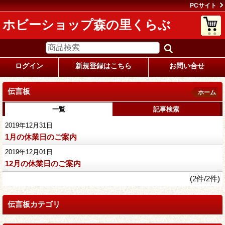
PCサイト
ホビーショップ森の里くらぶ
ログイン
新規登録はこちら
お問い合せ
伝言板
ホーム
一覧
記事検索
2019年12月31日
1月の休業日のご案内
2019年12月01日
12月の休業日のご案内
(2件/2件)
伝言板カテゴリ