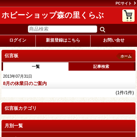
PCサイト
ホビーショップ森の里くらぶ
ログイン
新規登録はこちら
お問い合せ
伝言板
ホーム
一覧
記事検索
2013年07月31日
8月の休業日のご案内
(1件/1件)
伝言板カテゴリ
月別一覧