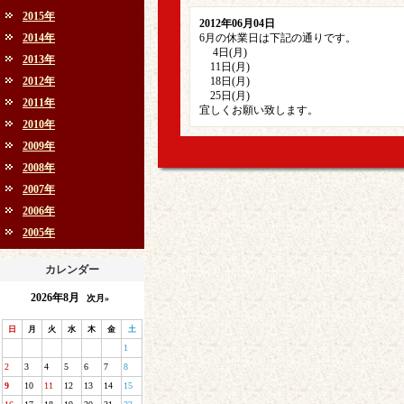
2015年
2012年06月04日
2014年
6月の休業日は下記の通りです。
4日(月)
2013年
11日(月)
2012年
18日(月)
25日(月)
2011年
宜しくお願い致します。
2010年
2009年
2008年
2007年
2006年
2005年
カレンダー
2026年8月
次月»
日
月
火
水
木
金
土
1
2
3
4
5
6
7
8
9
10
11
12
13
14
15