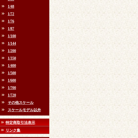
1/48
1/72
1/76
1/87
1/100
1/144
1/200
1/350
1/400
1/500
1/600
1/700
1/720
その他スケール
スケールモデル以外
特定商取引法表示
リンク集