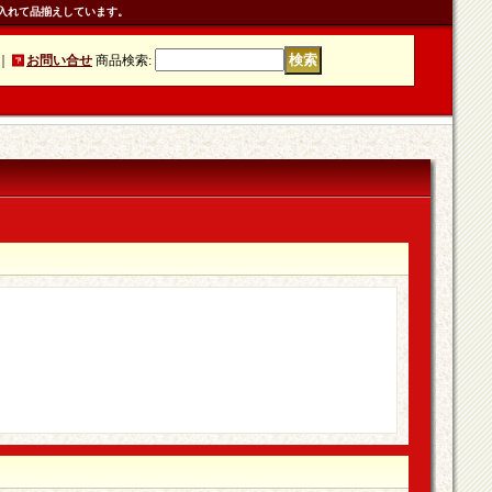
入れて品揃えしています。
｜
お問い合せ
商品検索
: