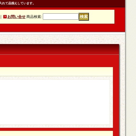
入れて品揃えしています。
｜
お問い合せ
商品検索
: