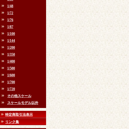
1/48
1/72
1/76
1/87
1/100
1/144
1/200
1/350
1/400
1/500
1/600
1/700
1/720
その他スケール
スケールモデル以外
特定商取引法表示
リンク集