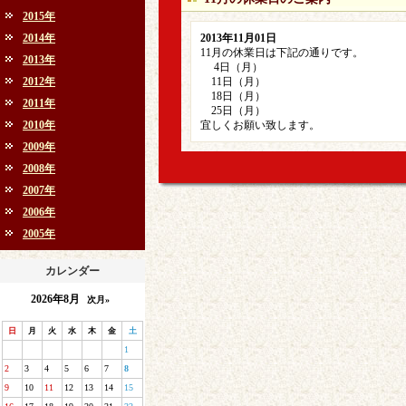
2015年
2014年
2013年11月01日
11月の休業日は下記の通りです。
2013年
4日（月）
2012年
11日（月）
18日（月）
2011年
25日（月）
2010年
宜しくお願い致します。
2009年
2008年
2007年
2006年
2005年
カレンダー
2026年8月
次月»
日
月
火
水
木
金
土
1
2
3
4
5
6
7
8
9
10
11
12
13
14
15