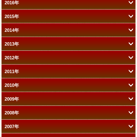
2016年
12月 (1)
11月 (1)
10月 (1)
9月 (1)
7月 (1)
7月 (1)
6月 (1)
1月 (1)
4月 (1)
2015年
12月 (2)
11月 (2)
9月 (2)
8月 (2)
8月 (1)
6月 (1)
6月 (1)
5月 (1)
3月 (1)
2014年
12月 (2)
10月 (1)
9月 (1)
7月 (2)
6月 (2)
7月 (1)
5月 (1)
4月 (2)
4月 (1)
2月 (1)
2013年
12月 (2)
10月 (2)
9月 (2)
8月 (2)
6月 (1)
4月 (1)
5月 (2)
4月 (1)
2月 (1)
3月 (1)
1月 (1)
2012年
12月 (1)
11月 (1)
9月 (1)
7月 (2)
7月 (1)
5月 (1)
3月 (2)
4月 (2)
2月 (1)
1月 (2)
2月 (3)
2011年
12月 (1)
11月 (2)
9月 (2)
7月 (1)
5月 (2)
6月 (1)
4月 (1)
1月 (1)
3月 (1)
1月 (1)
2010年
12月 (2)
11月 (2)
9月 (2)
8月 (1)
6月 (1)
4月 (1)
4月 (2)
2月 (2)
2月 (1)
2009年
12月 (2)
11月 (1)
10月 (1)
7月 (1)
7月 (1)
5月 (1)
2月 (1)
3月 (1)
2008年
12月 (3)
10月 (2)
10月 (1)
8月 (2)
6月 (2)
6月 (1)
4月 (2)
1月 (2)
2月 (1)
2007年
12月 (3)
10月 (1)
9月 (1)
9月 (1)
6月 (2)
5月 (1)
5月 (1)
2月 (1)