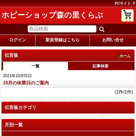
PCサイト
ホビーショップ森の里くらぶ
ログイン
新規登録はこちら
お問い合せ
伝言板
ホーム
一覧
記事検索
2011年10月01日
10月の休業日のご案内
(1件/1件)
伝言板カテゴリ
月別一覧