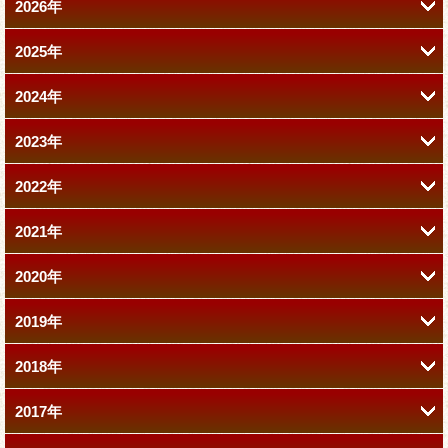
2026年
2025年
7月 (1)
2024年
12月 (2)
6月 (3)
2023年
11月 (2)
11月 (1)
4月 (2)
2022年
12月 (1)
9月 (2)
10月 (1)
3月 (1)
2021年
12月 (2)
11月 (1)
7月 (1)
9月 (1)
2月 (1)
2020年
11月 (1)
11月 (1)
10月 (1)
6月 (2)
8月 (1)
2019年
12月 (1)
10月 (2)
10月 (1)
9月 (1)
5月 (1)
7月 (1)
2018年
12月 (2)
11月 (2)
9月 (1)
9月 (1)
8月 (1)
3月 (2)
6月 (1)
2017年
12月 (2)
11月 (1)
10月 (1)
8月 (1)
8月 (1)
7月 (1)
2月 (1)
5月 (1)