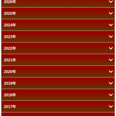
2026年
2025年
7月 (1)
2024年
12月 (2)
6月 (3)
2023年
11月 (2)
11月 (1)
4月 (2)
2022年
12月 (1)
9月 (2)
10月 (1)
3月 (1)
2021年
12月 (2)
11月 (1)
7月 (1)
9月 (1)
2月 (1)
2020年
11月 (1)
11月 (1)
10月 (1)
6月 (2)
8月 (1)
2019年
12月 (1)
10月 (2)
10月 (1)
9月 (1)
5月 (1)
7月 (1)
2018年
12月 (2)
11月 (2)
9月 (1)
9月 (1)
8月 (1)
3月 (2)
6月 (1)
2017年
12月 (2)
11月 (1)
10月 (1)
8月 (1)
8月 (1)
7月 (1)
2月 (1)
5月 (1)