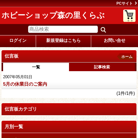
PCサイト
ホビーショップ森の里くらぶ
ログイン
新規登録はこちら
お問い合せ
伝言板
ホーム
一覧
記事検索
2007年05月01日
5月の休業日のご案内
(1件/1件)
伝言板カテゴリ
月別一覧