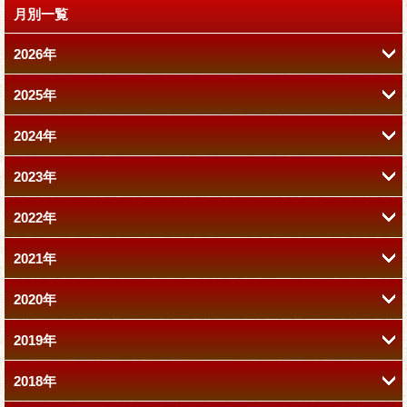
月別一覧
2026年
2025年
7月 (1)
2024年
12月 (2)
6月 (3)
2023年
11月 (2)
11月 (1)
4月 (2)
2022年
12月 (1)
9月 (2)
10月 (1)
3月 (1)
2021年
12月 (2)
11月 (1)
7月 (1)
9月 (1)
2月 (1)
2020年
11月 (1)
11月 (1)
10月 (1)
6月 (2)
8月 (1)
2019年
12月 (1)
10月 (2)
10月 (1)
9月 (1)
5月 (1)
7月 (1)
2018年
12月 (2)
11月 (2)
9月 (1)
9月 (1)
8月 (1)
3月 (2)
6月 (1)