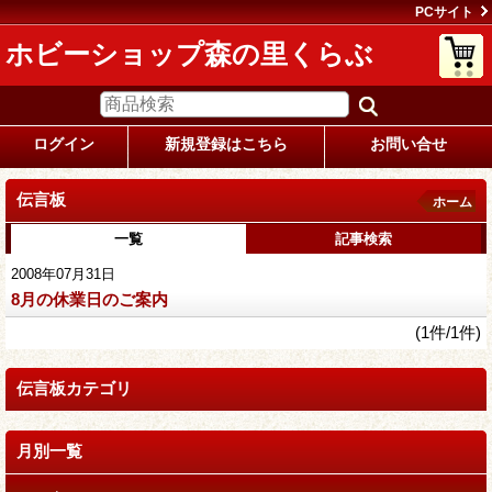
PCサイト
ホビーショップ森の里くらぶ
ログイン
新規登録はこちら
お問い合せ
伝言板
ホーム
一覧
記事検索
2008年07月31日
8月の休業日のご案内
(1件/1件)
伝言板カテゴリ
月別一覧