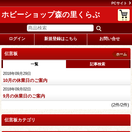
PCサイト
ホビーショップ森の里くらぶ
ログイン
新規登録はこちら
お問い合せ
伝言板
ホーム
一覧
記事検索
2018年09月29日
10月の休業日のご案内
2018年09月02日
9月の休業日のご案内
(2件/2件)
伝言板カテゴリ