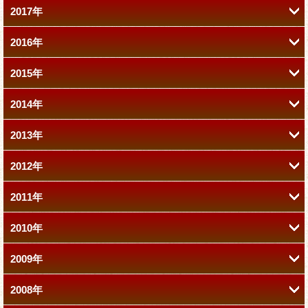
2017年
12月 (2)
11月 (1)
10月 (1)
8月 (1)
8月 (1)
7月 (1)
2月 (1)
5月 (1)
2016年
12月 (1)
11月 (1)
10月 (1)
9月 (1)
7月 (1)
7月 (1)
6月 (1)
1月 (1)
4月 (1)
2015年
12月 (2)
11月 (2)
9月 (2)
8月 (2)
8月 (1)
6月 (1)
6月 (1)
5月 (1)
3月 (1)
2014年
12月 (2)
10月 (1)
9月 (1)
7月 (2)
6月 (2)
7月 (1)
5月 (1)
4月 (2)
4月 (1)
2月 (1)
2013年
12月 (2)
10月 (2)
9月 (2)
8月 (2)
6月 (1)
4月 (1)
5月 (2)
4月 (1)
2月 (1)
3月 (1)
1月 (1)
2012年
12月 (1)
11月 (1)
9月 (1)
7月 (2)
7月 (1)
5月 (1)
3月 (2)
4月 (2)
2月 (1)
1月 (2)
2月 (3)
2011年
12月 (1)
11月 (2)
9月 (2)
7月 (1)
5月 (2)
6月 (1)
4月 (1)
1月 (1)
3月 (1)
1月 (1)
2010年
12月 (2)
11月 (2)
9月 (2)
8月 (1)
6月 (1)
4月 (1)
4月 (2)
2月 (2)
2月 (1)
2009年
12月 (2)
11月 (1)
10月 (1)
7月 (1)
7月 (1)
5月 (1)
2月 (1)
3月 (1)
2008年
12月 (3)
10月 (2)
10月 (1)
8月 (2)
6月 (2)
6月 (1)
4月 (2)
1月 (2)
2月 (1)