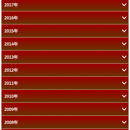
2017年
12月 (2)
11月 (1)
10月 (1)
8月 (1)
8月 (1)
7月 (1)
2月 (1)
5月 (1)
2016年
12月 (1)
11月 (1)
10月 (1)
9月 (1)
7月 (1)
7月 (1)
6月 (1)
1月 (1)
4月 (1)
2015年
12月 (2)
11月 (2)
9月 (2)
8月 (2)
8月 (1)
6月 (1)
6月 (1)
5月 (1)
3月 (1)
2014年
12月 (2)
10月 (1)
9月 (1)
7月 (2)
6月 (2)
7月 (1)
5月 (1)
4月 (2)
4月 (1)
2月 (1)
2013年
12月 (2)
10月 (2)
9月 (2)
8月 (2)
6月 (1)
4月 (1)
5月 (2)
4月 (1)
2月 (1)
3月 (1)
1月 (1)
2012年
12月 (1)
11月 (1)
9月 (1)
7月 (2)
7月 (1)
5月 (1)
3月 (2)
4月 (2)
2月 (1)
1月 (2)
2月 (3)
2011年
12月 (1)
11月 (2)
9月 (2)
7月 (1)
5月 (2)
6月 (1)
4月 (1)
1月 (1)
3月 (1)
1月 (1)
2010年
12月 (2)
11月 (2)
9月 (2)
8月 (1)
6月 (1)
4月 (1)
4月 (2)
2月 (2)
2月 (1)
2009年
12月 (2)
11月 (1)
10月 (1)
7月 (1)
7月 (1)
5月 (1)
2月 (1)
3月 (1)
2008年
12月 (3)
10月 (2)
10月 (1)
8月 (2)
6月 (2)
6月 (1)
4月 (2)
1月 (2)
2月 (1)