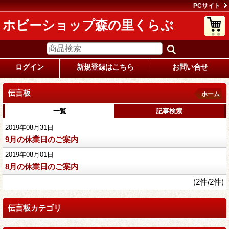
PCサイト
ホビーショップ森の里くらぶ
ログイン
新規登録はこちら
お問い合せ
伝言板
ホーム
一覧
記事検索
2019年08月31日
9月の休業日のご案内
2019年08月01日
8月の休業日のご案内
(2件/2件)
伝言板カテゴリ