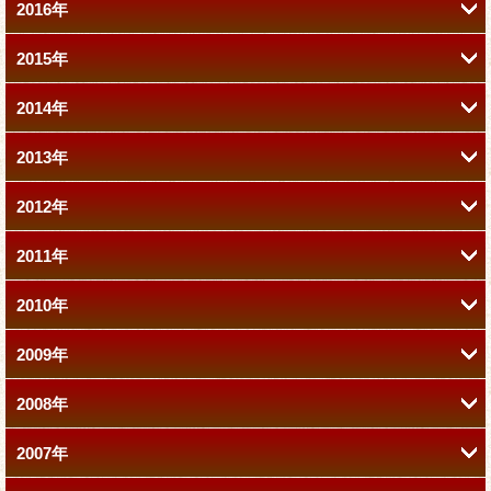
2016年
12月 (1)
11月 (1)
10月 (1)
9月 (1)
7月 (1)
7月 (1)
6月 (1)
1月 (1)
4月 (1)
2015年
12月 (2)
11月 (2)
9月 (2)
8月 (2)
8月 (1)
6月 (1)
6月 (1)
5月 (1)
3月 (1)
2014年
12月 (2)
10月 (1)
9月 (1)
7月 (2)
6月 (2)
7月 (1)
5月 (1)
4月 (2)
4月 (1)
2月 (1)
2013年
12月 (2)
10月 (2)
9月 (2)
8月 (2)
6月 (1)
4月 (1)
5月 (2)
4月 (1)
2月 (1)
3月 (1)
1月 (1)
2012年
12月 (1)
11月 (1)
9月 (1)
7月 (2)
7月 (1)
5月 (1)
3月 (2)
4月 (2)
2月 (1)
1月 (2)
2月 (3)
2011年
12月 (1)
11月 (2)
9月 (2)
7月 (1)
5月 (2)
6月 (1)
4月 (1)
1月 (1)
3月 (1)
1月 (1)
2010年
12月 (2)
11月 (2)
9月 (2)
8月 (1)
6月 (1)
4月 (1)
4月 (2)
2月 (2)
2月 (1)
2009年
12月 (2)
11月 (1)
10月 (1)
7月 (1)
7月 (1)
5月 (1)
2月 (1)
3月 (1)
2008年
12月 (3)
10月 (2)
10月 (1)
8月 (2)
6月 (2)
6月 (1)
4月 (2)
1月 (2)
2月 (1)
2007年
12月 (3)
10月 (1)
9月 (1)
9月 (1)
6月 (2)
5月 (1)
5月 (1)
2月 (1)