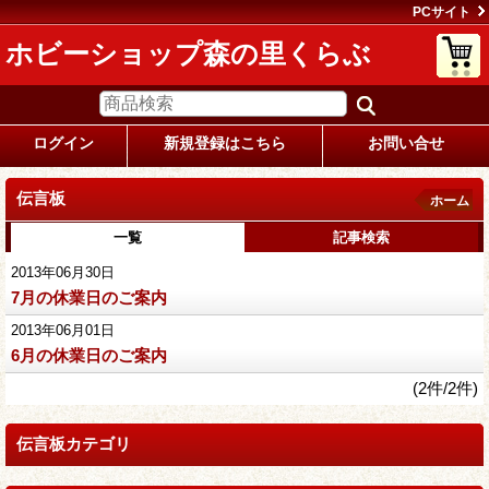
PCサイト
ホビーショップ森の里くらぶ
ログイン
新規登録はこちら
お問い合せ
伝言板
ホーム
一覧
記事検索
2013年06月30日
7月の休業日のご案内
2013年06月01日
6月の休業日のご案内
(2件/2件)
伝言板カテゴリ