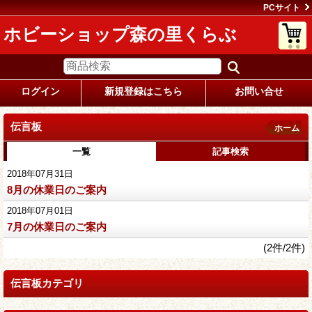
PCサイト
ホビーショップ森の里くらぶ
ログイン
新規登録はこちら
お問い合せ
伝言板
ホーム
一覧
記事検索
2018年07月31日
8月の休業日のご案内
2018年07月01日
7月の休業日のご案内
(2件/2件)
伝言板カテゴリ