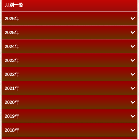
月別一覧
2026年
2025年
7月 (1)
2024年
12月 (2)
6月 (3)
2023年
11月 (2)
11月 (1)
4月 (2)
2022年
12月 (1)
9月 (2)
10月 (1)
3月 (1)
2021年
12月 (2)
11月 (1)
7月 (1)
9月 (1)
2月 (1)
2020年
11月 (1)
11月 (1)
10月 (1)
6月 (2)
8月 (1)
2019年
12月 (1)
10月 (2)
10月 (1)
9月 (1)
5月 (1)
7月 (1)
2018年
12月 (2)
11月 (2)
9月 (1)
9月 (1)
8月 (1)
3月 (2)
6月 (1)