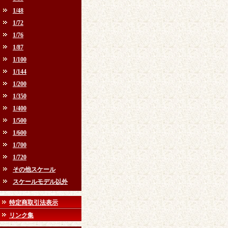
1/48
1/72
1/76
1/87
1/100
1/144
1/200
1/350
1/400
1/500
1/600
1/700
1/720
その他スケール
スケールモデル以外
特定商取引法表示
リンク集