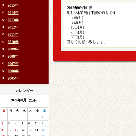
2015年
2013年09月01日
2014年
9月の休業日は下記の通りです。
2日(月)
2013年
9日(月)
2012年
16日(月)
23日(月)
2011年
30日(月)
2010年
宜しくお願い致します。
2009年
2008年
2007年
2006年
2005年
カレンダー
2026年8月
次月»
日
月
火
水
木
金
土
1
2
3
4
5
6
7
8
9
10
11
12
13
14
15