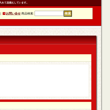
入れて品揃えしています。
｜
お問い合せ
商品検索
: