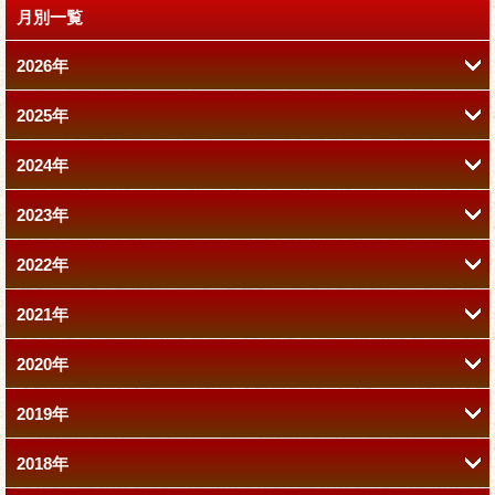
月別一覧
2026年
2025年
7月 (1)
2024年
12月 (2)
6月 (3)
2023年
11月 (2)
11月 (1)
4月 (2)
2022年
12月 (1)
9月 (2)
10月 (1)
3月 (1)
2021年
12月 (2)
11月 (1)
7月 (1)
9月 (1)
2月 (1)
2020年
11月 (1)
11月 (1)
10月 (1)
6月 (2)
8月 (1)
2019年
12月 (1)
10月 (2)
10月 (1)
9月 (1)
5月 (1)
7月 (1)
2018年
12月 (2)
11月 (2)
9月 (1)
9月 (1)
8月 (1)
3月 (2)
6月 (1)