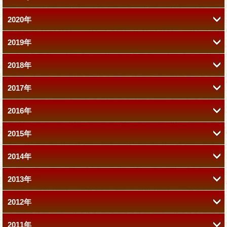
2020年
11月 (1)
11月 (1)
10月 (1)
6月 (2)
8月 (1)
2019年
12月 (1)
10月 (2)
10月 (1)
9月 (1)
5月 (1)
7月 (1)
2018年
12月 (2)
11月 (2)
9月 (1)
9月 (1)
8月 (1)
3月 (2)
6月 (1)
2017年
12月 (2)
11月 (1)
10月 (1)
8月 (1)
8月 (1)
7月 (1)
2月 (1)
5月 (1)
2016年
12月 (1)
11月 (1)
10月 (1)
9月 (1)
7月 (1)
7月 (1)
6月 (1)
1月 (1)
4月 (1)
2015年
12月 (2)
11月 (2)
9月 (2)
8月 (2)
8月 (1)
6月 (1)
6月 (1)
5月 (1)
3月 (1)
2014年
12月 (2)
10月 (1)
9月 (1)
7月 (2)
6月 (2)
7月 (1)
5月 (1)
4月 (2)
4月 (1)
2月 (1)
2013年
12月 (2)
10月 (2)
9月 (2)
8月 (2)
6月 (1)
4月 (1)
5月 (2)
4月 (1)
2月 (1)
3月 (1)
1月 (1)
2012年
12月 (1)
11月 (1)
9月 (1)
7月 (2)
7月 (1)
5月 (1)
3月 (2)
4月 (2)
2月 (1)
1月 (2)
2月 (3)
2011年
12月 (1)
11月 (2)
9月 (2)
7月 (1)