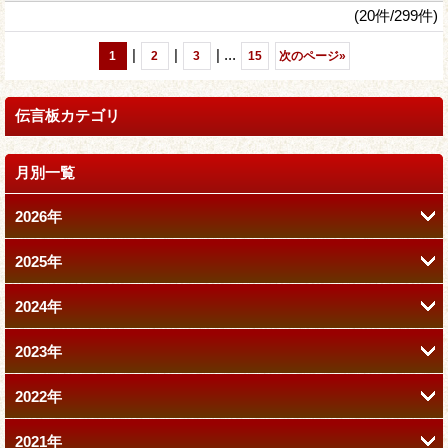
(20件/299件)
|
|
|
...
1
2
3
15
次のページ
»
伝言板カテゴリ
月別一覧
2026年
2025年
7月 (1)
2024年
12月 (2)
6月 (3)
2023年
11月 (2)
11月 (1)
4月 (2)
2022年
12月 (1)
9月 (2)
10月 (1)
3月 (1)
2021年
12月 (2)
11月 (1)
7月 (1)
9月 (1)
2月 (1)