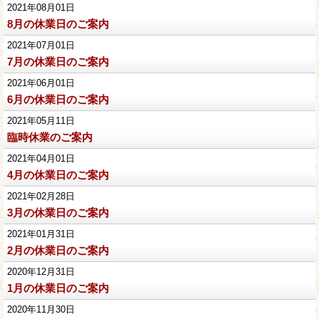
2021年08月01日
8月の休業日のご案内
2021年07月01日
7月の休業日のご案内
2021年06月01日
6月の休業日のご案内
2021年05月11日
臨時休業のご案内
2021年04月01日
4月の休業日のご案内
2021年02月28日
3月の休業日のご案内
2021年01月31日
2月の休業日のご案内
2020年12月31日
1月の休業日のご案内
2020年11月30日