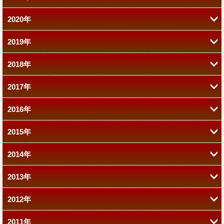
2020年
11月 (1)
11月 (1)
10月 (1)
6月 (2)
8月 (1)
2019年
12月 (1)
10月 (2)
10月 (1)
9月 (1)
5月 (1)
7月 (1)
2018年
12月 (2)
11月 (2)
9月 (1)
9月 (1)
8月 (1)
3月 (2)
6月 (1)
2017年
12月 (2)
11月 (1)
10月 (1)
8月 (1)
8月 (1)
7月 (1)
2月 (1)
5月 (1)
2016年
12月 (1)
11月 (1)
10月 (1)
9月 (1)
7月 (1)
7月 (1)
6月 (1)
1月 (1)
4月 (1)
2015年
12月 (2)
11月 (2)
9月 (2)
8月 (2)
8月 (1)
6月 (1)
6月 (1)
5月 (1)
3月 (1)
2014年
12月 (2)
10月 (1)
9月 (1)
7月 (2)
6月 (2)
7月 (1)
5月 (1)
4月 (2)
4月 (1)
2月 (1)
2013年
12月 (2)
10月 (2)
9月 (2)
8月 (2)
6月 (1)
4月 (1)
5月 (2)
4月 (1)
2月 (1)
3月 (1)
1月 (1)
2012年
12月 (1)
11月 (1)
9月 (1)
7月 (2)
7月 (1)
5月 (1)
3月 (2)
4月 (2)
2月 (1)
1月 (2)
2月 (3)
2011年
12月 (1)
11月 (2)
9月 (2)
7月 (1)