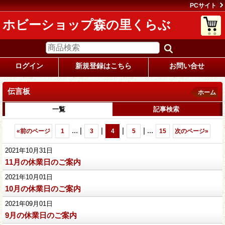
PCサイト
ホビーショップ森の里くらぶ
ログイン
新規登録はこちら
お問い合せ
伝言板
ホーム
一覧
記事検索
...
|
|
|
|
...
«
前のページ
1
3
4
5
15
次のページ
»
2021年10月31日
11月の休業日のご案内
2021年10月01日
10月の休業日のご案内
2021年09月01日
9月の休業日のご案内