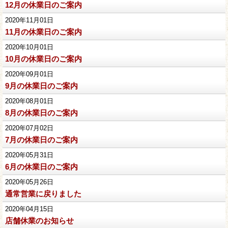
12月の休業日のご案内
2020年11月01日
11月の休業日のご案内
2020年10月01日
10月の休業日のご案内
2020年09月01日
9月の休業日のご案内
2020年08月01日
8月の休業日のご案内
2020年07月02日
7月の休業日のご案内
2020年05月31日
6月の休業日のご案内
2020年05月26日
通常営業に戻りました
2020年04月15日
店舗休業のお知らせ