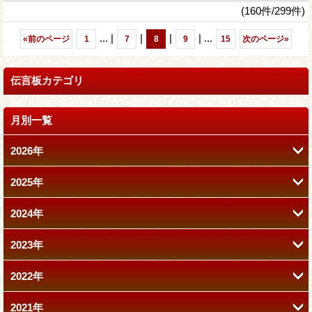
(160件/299件)
...
|
|
|
|
...
«
前のページ
1
7
8
9
15
次のページ
»
伝言板カテゴリ
月別一覧
2026年
2025年
7月 (1)
2024年
12月 (2)
6月 (3)
2023年
11月 (2)
11月 (1)
4月 (2)
2022年
12月 (1)
9月 (2)
10月 (1)
3月 (1)
2021年
12月 (2)
11月 (1)
7月 (1)
9月 (1)
2月 (1)